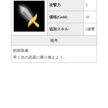
攻撃力
3
価格(Gold)
10
追加スキル
2連撃
備考
初期装備
早く次の武器に乗り換えよう。